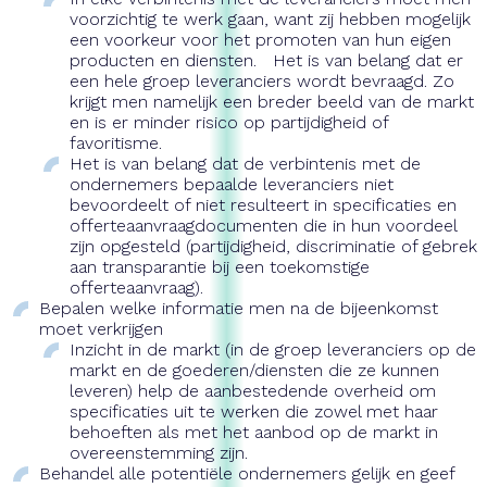
voorzichtig te werk gaan, want zij hebben mogelijk
een voorkeur voor het promoten van hun eigen
producten en diensten. Het is van belang dat er
een hele groep leveranciers wordt bevraagd. Zo
krijgt men namelijk een breder beeld van de markt
en is er minder risico op partijdigheid of
favoritisme.
Het is van belang dat de verbintenis met de
ondernemers bepaalde leveranciers niet
bevoordeelt of niet resulteert in specificaties en
offerteaanvraagdocumenten die in hun voordeel
zijn opgesteld (partijdigheid, discriminatie of gebrek
aan transparantie bij een toekomstige
offerteaanvraag).
Bepalen welke informatie men na de bijeenkomst
moet verkrijgen
Inzicht in de markt (in de groep leveranciers op de
markt en de goederen/diensten die ze kunnen
leveren) help de aanbestedende overheid om
specificaties uit te werken die zowel met haar
behoeften als met het aanbod op de markt in
overeenstemming zijn.
Behandel alle potentiële ondernemers gelijk en geef