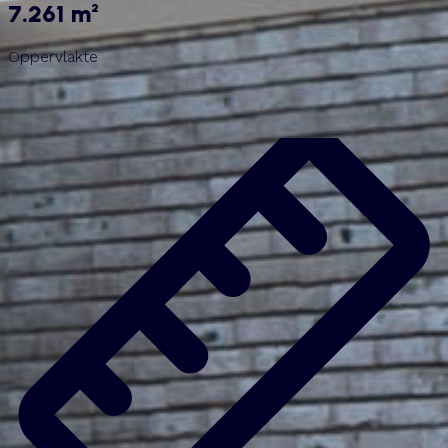
7.261
m²
Oppervlakte